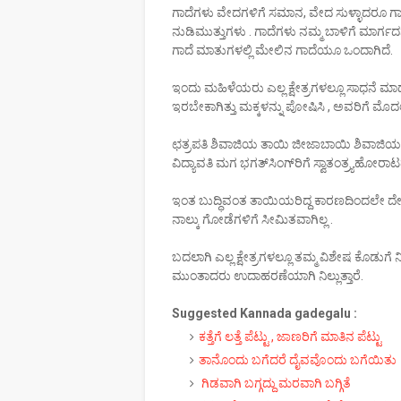
ಗಾದೆಗಳು ವೇದಗಳಿಗೆ ಸಮಾನ, ವೇದ ಸುಳ್ಳಾದರೂ ಗ
ನುಡಿಮುತ್ತುಗಳು . ಗಾದೆಗಳು ನಮ್ಮ ಬಾಳಿಗೆ ಮಾರ್
ಗಾದೆ ಮಾತುಗಳಲ್ಲಿ ಮೇಲಿನ ಗಾದೆಯೂ ಒಂದಾಗಿದೆ.
ಇಂದು ಮಹಿಳೆಯರು ಎಲ್ಲ ಕ್ಷೇತ್ರಗಳಲ್ಲೂ ಸಾಧನೆ ಮಾಡುತ್
ಇರಬೇಕಾಗಿತ್ತು ಮಕ್ಕಳನ್ನು ಪೋಷಿಸಿ , ಅವರಿಗೆ ಮೊದಲ ಗ
ಛತ್ರಪತಿ ಶಿವಾಜಿಯ ತಾಯಿ ಜೀಜಾಬಾಯಿ ಶಿವಾಜಿಯನ್ನ
ವಿದ್ಯಾವತಿ ಮಗ ಭಗತ್‌ಸಿಂಗ್‌ರಿಗೆ ಸ್ವಾತಂತ್ರ್ಯಹೋರಾಟ
ಇಂತ ಬುದ್ಧಿವಂತ ತಾಯಿಯರಿದ್ದ ಕಾರಣದಿಂದಲೇ ದೇಶ 
ನಾಲ್ಕು ಗೋಡೆಗಳಿಗೆ ಸೀಮಿತವಾಗಿಲ್ಲ .
ಬದಲಾಗಿ ಎಲ್ಲ ಕ್ಷೇತ್ರಗಳಲ್ಲೂ ತಮ್ಮ ವಿಶೇಷ ಕೊಡುಗೆ ನೀ
ಮುಂತಾದರು ಉದಾಹರಣೆಯಾಗಿ ನಿಲ್ಲುತ್ತಾರೆ.
Suggested Kannada gadegalu :
ಕತ್ತೆಗೆ ಲತ್ತೆ ಪೆಟ್ಟು , ಜಾಣರಿಗೆ ಮಾತಿನ ಪೆಟ್ಟು
ತಾನೊಂದು ಬಗೆದರೆ ದೈವವೊಂದು ಬಗೆಯಿತು
ಗಿಡವಾಗಿ ಬಗ್ಗದ್ದು ಮರವಾಗಿ ಬಗ್ಗಿತೆ