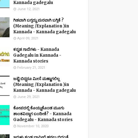
Kannada gadegalu
June 12, 2021
ಗಿಡವಾಗಿ ಬಗ್ಗದ್ದು ಮರವಾಗಿ ಬಗ್ಗಿತೆ ?
(Meaning /Explanation )in
Kannada - Kannada gadegalu
April 09, 2021
ಕನ್ನಡ ಗಾದೆಗಳು - Kannada
Gadegalu in Kannada -
Kannada stories
February 21, 2021
ಜಟ್ಟಿ ಬಿದ್ದರೂ ಮೀಸೆ ಮಣ್ಣಾಗಲಿಲ್ಲ
(Meaning /Explanation )in
Kannada - Kannada gadegalu
June 29, 2021
ಕೋಪದಲ್ಲಿ ಕೊಯ್ದುಕೊಂಡ ಮೂಗು
ಶಾಂತವಿದ್ದಾಗ ಬಂದೀತೆ? - Kannada
Gadegalu - Kannada stories
November 10, 2020
ಇರುಳು ಕಂಡ ಬಾವೀಲಿ ಹಗಲು ಬಿದ್ದಂತೆ