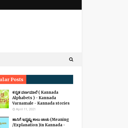
ular Posts
ಕನ್ನಡ ವರ್ಣಮಾಲೆ ( Kannada
Alphabets ) - Kannada
Varnamale - Kannada stories
April 11, 2021
ಹಾಸಿಗೆ ಇದ್ದಷ್ಟು ಕಾಲು ಚಾಚು (Meaning
/Explanation )in Kannada -