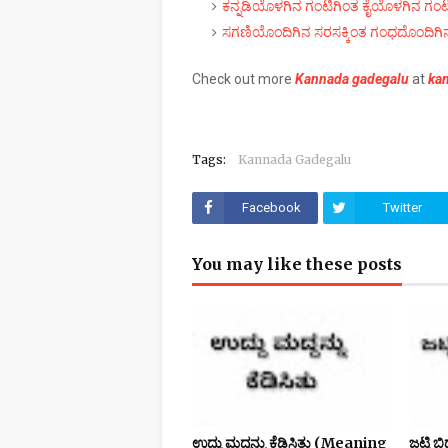
ಕನ್ನಡಿಯೊಳಗಿನ ಗಂಟಿಗಿಂತ ಕೈಯೊಳಗಿನ ಗಂ
ಸಗಣಿಯೊಂದಿಗಿನ ಸರಸಕ್ಕಿಂತ ಗಂಧದೊಂದಿಗಿನ
Check out more
Kannada gadegalu
at
kan
Tags:
Kannada Gadegalu
Facebook
Twitter
You may like these posts
ಉದ್ದು ಮದ್ದನ್ನು ಕೆಡಿಸಿತು (Meaning
ಜಟ್ಟಿ ಬ