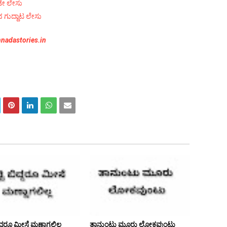
ಟೇ ಲೇಸು
 ಗುದ್ದಾಟ ಲೇಸು
nadastories.in
ಿದ್ದರೂ ಮೀಸೆ ಮಣ್ಣಾಗಲಿಲ್ಲ
ತಾನುಂಟು ಮೂರು ಲೋಕವುಂಟು