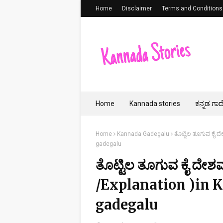
Home
Disclaimer
Terms and Conditions
Home
Kannada stories
ಕನ್ನಡ ಗಾದ
Home
Kannada Gadegalu
ತೊಟ್ಟಿಲ ತೂಗುವ ಕೈ 
gadegalu
ತೊಟ್ಟಿಲ ತೂಗುವ ಕೈ ದೇಶ
/Explanation )in 
gadegalu