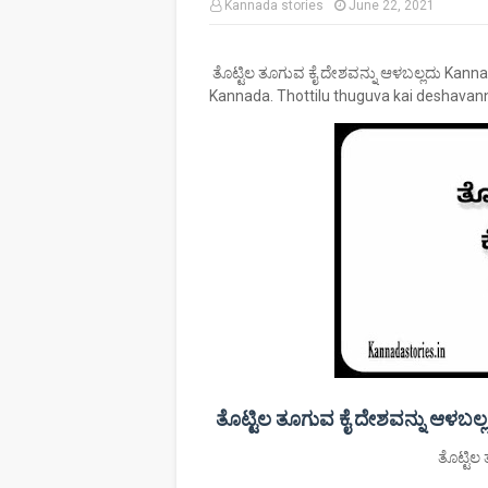
Kannada stories
June 22, 2021
ತೊಟ್ಟಿಲ ತೂಗುವ ಕೈ ದೇಶವನ್ನು ಆಳಬಲ್ಲದು Kann
Kannada. Thottilu thuguva kai deshavan
ತೊಟ್ಟಿಲ ತೂಗುವ ಕೈ ದೇಶವನ್ನು ಆಳ
ತೊಟ್ಟಿಲ