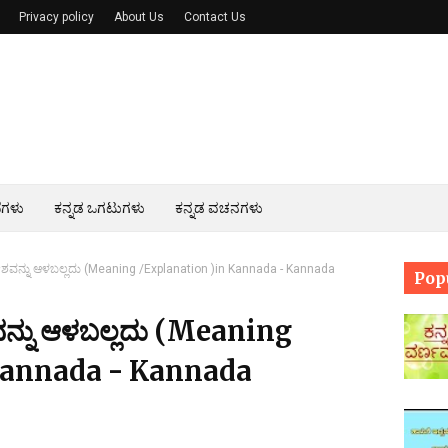
Privacy policy
About Us
Contact Us
ೆಗಳು
ಕನ್ನಡ ಒಗಟುಗಳು
ಕನ್ನಡ ವಚನಗಳು
ದೇಶವನ್ನು ಆಳಬಲ್ಲದು (Meaning /Explanation )in Kannada - Kannada
Pop
ವನ್ನು ಆಳಬಲ್ಲದು (Meaning
Kannada - Kannada