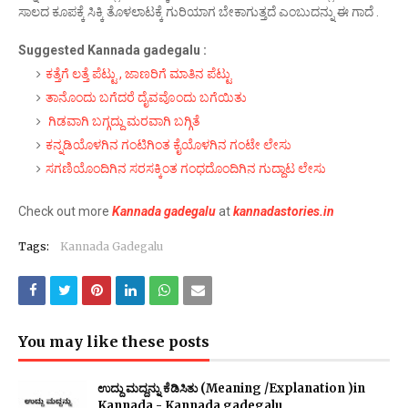
ಸಾಲದ ಕೂಪಕ್ಕೆ ಸಿಕ್ಕಿ ತೊಳಲಾಟಕ್ಕೆ ಗುರಿಯಾಗ ಬೇಕಾಗುತ್ತದೆ ಎಂಬುದನ್ನು ಈ ಗಾದೆ .
Suggested Kannada gadegalu :
ಕತ್ತೆಗೆ ಲತ್ತೆ ಪೆಟ್ಟು , ಜಾಣರಿಗೆ ಮಾತಿನ ಪೆಟ್ಟು
ತಾನೊಂದು ಬಗೆದರೆ ದೈವವೊಂದು ಬಗೆಯಿತು
ಗಿಡವಾಗಿ ಬಗ್ಗದ್ದು ಮರವಾಗಿ ಬಗ್ಗಿತೆ
ಕನ್ನಡಿಯೊಳಗಿನ ಗಂಟಿಗಿಂತ ಕೈಯೊಳಗಿನ ಗಂಟೇ ಲೇಸು
ಸಗಣಿಯೊಂದಿಗಿನ ಸರಸಕ್ಕಿಂತ ಗಂಧದೊಂದಿಗಿನ ಗುದ್ದಾಟ ಲೇಸು
Check out more
Kannada gadegalu
at
kannadastories.in
Tags:
Kannada Gadegalu
You may like these posts
ಉದ್ದು ಮದ್ದನ್ನು ಕೆಡಿಸಿತು (Meaning /Explanation )in
Kannada - Kannada gadegalu