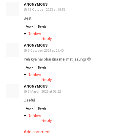
ANONYMOUS
13 October 2023 at 18:56
Best
Reply
Delete
Replies
Reply
ANONYMOUS
3 October 2024 at 21:40
Yeh kya hai bhai itna mei mat jaaungi 😅
Reply
Delete
Replies
Reply
ANONYMOUS
5 March 2025 at 06:22
Useful
Reply
Delete
Replies
Reply
Add comment