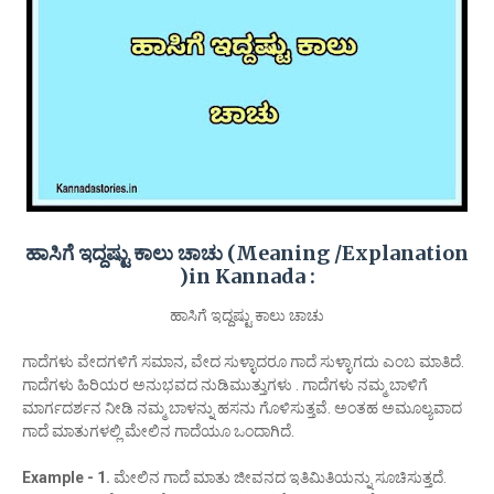
ಹಾಸಿಗೆ ಇದ್ದಷ್ಟು ಕಾಲು ಚಾಚು (Meaning /Explanation
)in Kannada :
ಹಾಸಿಗೆ ಇದ್ದಷ್ಟು ಕಾಲು ಚಾಚು
ಗಾದೆಗಳು ವೇದಗಳಿಗೆ ಸಮಾನ, ವೇದ ಸುಳ್ಳಾದರೂ ಗಾದೆ ಸುಳ್ಳಾಗದು ಎಂಬ ಮಾತಿದೆ.
ಗಾದೆಗಳು ಹಿರಿಯರ ಅನುಭವದ ನುಡಿಮುತ್ತುಗಳು . ಗಾದೆಗಳು ನಮ್ಮ ಬಾಳಿಗೆ
ಮಾರ್ಗದರ್ಶನ ನೀಡಿ ನಮ್ಮ ಬಾಳನ್ನು ಹಸನು ಗೊಳಿಸುತ್ತವೆ. ಅಂತಹ ಅಮೂಲ್ಯವಾದ
ಗಾದೆ ಮಾತುಗಳಲ್ಲಿ ಮೇಲಿನ ಗಾದೆಯೂ ಒಂದಾಗಿದೆ.
Example - 1.
ಮೇಲಿನ ಗಾದೆ ಮಾತು ಜೀವನದ ಇತಿಮಿತಿಯನ್ನು ಸೂಚಿಸುತ್ತದೆ.